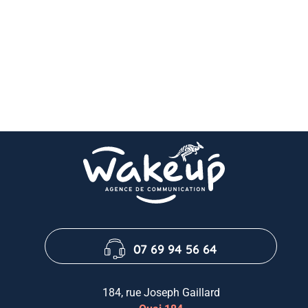
07 69 94 56 64
184, rue Joseph Gaillard