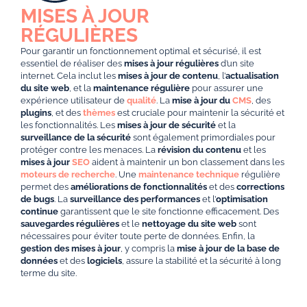
MISES À JOUR
RÉGULIÈRES
Pour garantir un fonctionnement optimal et sécurisé, il est
essentiel de réaliser des
mises à jour régulières
d’un site
internet. Cela inclut les
mises à jour de contenu
, l’
actualisation
du site web
, et la
maintenance régulière
pour assurer une
expérience utilisateur de
qualité
. La
mise à jour du
CMS
, des
plugins
, et des
thèmes
est cruciale pour maintenir la sécurité et
les fonctionnalités. Les
mises à jour de sécurité
et la
surveillance de la sécurité
sont également primordiales pour
protéger contre les menaces. La
révision du contenu
et les
mises à jour
SEO
aident à maintenir un bon classement dans les
moteurs de recherche
. Une
maintenance technique
régulière
permet des
améliorations de fonctionnalités
et des
corrections
de bugs
. La
surveillance des performances
et l’
optimisation
continue
garantissent que le site fonctionne efficacement. Des
sauvegardes régulières
et le
nettoyage du site web
sont
nécessaires pour éviter toute perte de données. Enfin, la
gestion des mises à jour
, y compris la
mise à jour de la base de
données
et des
logiciels
, assure la stabilité et la sécurité à long
terme du site.