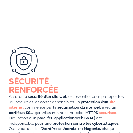
SÉCURITÉ
RENFORCÉE
Assurer la
sécurité d’un site web
est essentiel pour protéger les
utilisateurs et les données sensibles. La
protection d’un
site
internet
commence par la
sécurisation du site web
avec un
certificat SSL
, garantissant une connexion
HTTPS
sécurisée
.
L’utilisation d’un
pare-feu application web (WAF)
est
indispensable pour une
protection contre les cyberattaques
.
Que vous utilisiez
WordPress
,
Joomla
, ou
Magento,
chaque