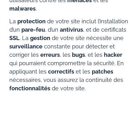
utilisateurs contre les
menaces
et les
malwares
.
La
protection
de votre site inclut l’installation
d’un
pare-feu
, d’un
antivirus
, et de certificats
SSL
. La
gestion
de votre site nécessite une
surveillance
constante pour détecter et
corriger les
erreurs
, les
bugs
, et les
hacker
qui pourraient compromettre la sécurité. En
appliquant les
correctifs
et les
patches
nécessaires, vous assurez la continuité des
fonctionnalités
de votre site.