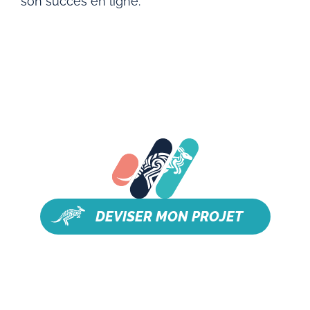
son succès en ligne.
DEVISER MON PROJET