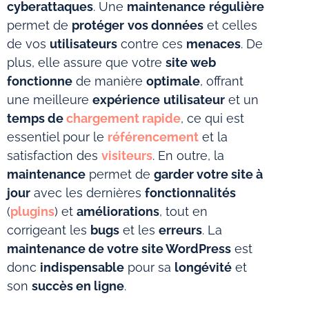
cyberattaques
. Une
maintenance
régulière
permet de
protéger
vos données
et celles
de vos
utilisateurs
contre ces
menaces
. De
plus, elle assure que votre
site web
fonctionne
de manière
optimale
, offrant
une meilleure
expérience
utilisateur
et un
temps de
chargement rapide
, ce qui est
essentiel pour le
référencement
et la
satisfaction des
visiteurs
. En outre, la
maintenance
permet de
garder votre site à
jour
avec les dernières
fonctionnalités
(
plugins
) et
améliorations
, tout en
corrigeant les
bugs
et les
erreurs
. La
maintenance de votre site WordPress
est
donc
indispensable
pour sa
longévité
et
son
succès en ligne
.