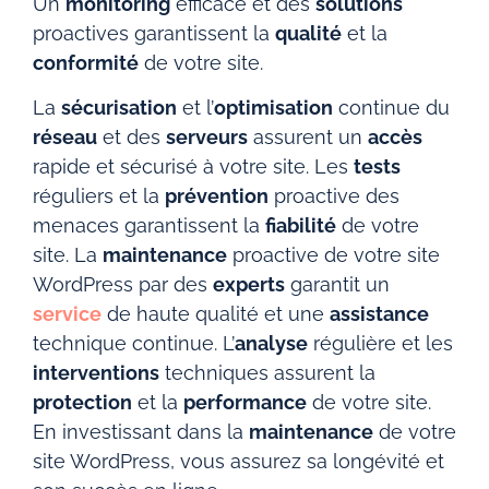
Un
monitoring
efficace et des
solutions
proactives garantissent la
qualité
et la
conformité
de votre site.
La
sécurisation
et l’
optimisation
continue du
réseau
et des
serveurs
assurent un
accès
rapide et sécurisé à votre site. Les
tests
réguliers et la
prévention
proactive des
menaces garantissent la
fiabilité
de votre
site.
La
maintenance
proactive de votre site
WordPress par des
experts
garantit un
service
de haute qualité et une
assistance
technique continue. L’
analyse
régulière et les
interventions
techniques assurent la
protection
et la
performance
de votre site.
En investissant dans la
maintenance
de votre
site WordPress, vous assurez sa longévité et