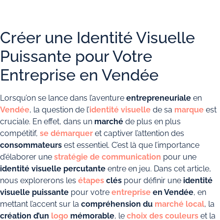
Créer une Identité Visuelle
Puissante pour Votre
Entreprise en Vendée
Lorsqu’on se lance dans l’aventure
entrepreneuriale
en
Vendée
, la question de l’
identité visuelle
de sa
marque
est
cruciale. En effet, dans un
marché
de plus en plus
compétitif,
se démarquer
et captiver l’attention des
consommateurs
est essentiel. C’est là que l’importance
d’élaborer une
stratégie de communication
pour une
identité visuelle percutante
entre en jeu. Dans cet article,
nous explorerons les
étapes
clés
pour définir une
identité
visuelle puissante
pour votre
entreprise
en Vendée
, en
mettant l’accent sur la
compréhension du
marché local
, la
création d’un
logo
mémorable
, le
choix des couleurs
et la