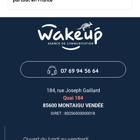
07 69 94 56 64
184, rue Joseph Gaillard
Quai 184
85600 MONTAIGU VENDÉE
SIRET : 83256503000018
Ouvert du lundi au vendredi