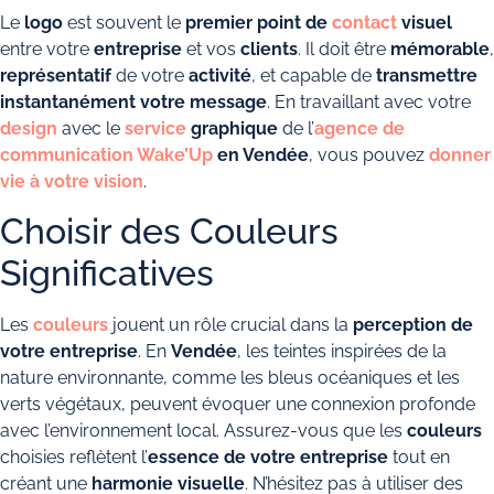
Le
logo
est souvent le
premier point de
contact
visuel
entre votre
entreprise
et vos
clients
. Il doit être
mémorable
,
représentatif
de votre
activité
, et capable de
transmettre
instantanément votre message
. En travaillant avec votre
design
avec le
service
graphique
de l’
agence de
communication
Wake’Up
en Vendée
, vous pouvez
donner
vie à votre vision
.
Choisir des Couleurs
Significatives
Les
couleurs
jouent un rôle crucial dans la
perception de
votre entreprise
. En
Vendée
, les teintes inspirées de la
nature environnante, comme les bleus océaniques et les
verts végétaux, peuvent évoquer une connexion profonde
avec l’environnement local. Assurez-vous que les
couleurs
choisies reflètent l’
essence de votre entreprise
tout en
créant une
harmonie visuelle
. N’hésitez pas à utiliser des