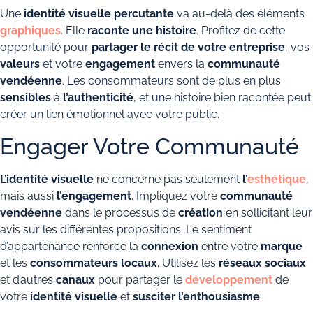
Une
identité visuelle percutante
va au-delà des éléments
graphiques
. Elle
raconte une histoire
. Profitez de cette
opportunité pour
partager le récit de votre entreprise
, vos
valeurs
et votre
engagement
envers la
communauté
vendéenne
. Les consommateurs sont de plus en plus
sensibles
à
l’authenticité
, et une histoire bien racontée peut
créer un lien émotionnel avec votre public.
Engager Votre Communauté
L’identité visuelle
ne concerne pas seulement
l’
esthétique
,
mais aussi
l’engagement
. Impliquez votre
communauté
vendéenne
dans le processus de
création
en sollicitant leur
avis sur les différentes propositions. Le sentiment
d’appartenance renforce la
connexion
entre votre
marque
et les
consommateurs locaux
. Utilisez les
réseaux sociaux
et d’autres
canaux
pour partager le
développement
de
votre
identité visuelle
et
susciter l’enthousiasme
.