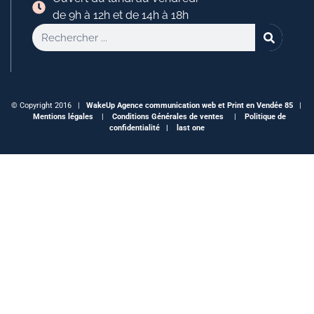
de 9h à 12h et de 14h à 18h
© Copyright 2016 |
WakeUp
Agence communication web et Print en Vendée 85
|
Mentions légales
|
Conditions Générales de ventes
|
Politique de
confidentialité |
last one