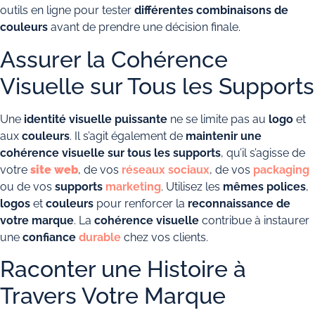
outils en ligne pour tester
différentes combinaisons de
couleurs
avant de prendre une décision finale.
Assurer la Cohérence
Visuelle sur Tous les Supports
Une
identité visuelle puissante
ne se limite pas au
logo
et
aux
couleurs
. Il s’agit également de
maintenir une
cohérence visuelle sur tous les supports
, qu’il s’agisse de
votre
site web
, de vos
réseaux sociaux
, de vos
packaging
ou de vos
supports
marketing
. Utilisez les
mêmes polices
,
logos
et
couleurs
pour renforcer la
reconnaissance de
votre marque
. La
cohérence visuelle
contribue à instaurer
une
confiance
durable
chez vos clients.
Raconter une Histoire à
Travers Votre Marque