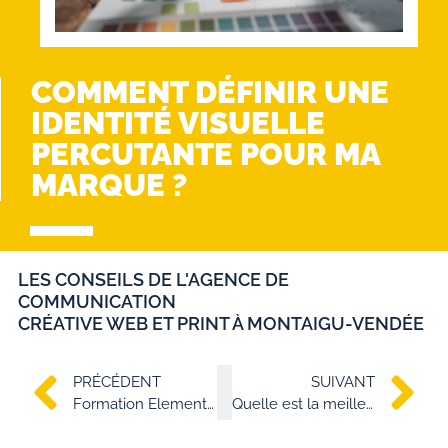
COMMENT DÉFINIR UNE
IDENTITÉ VISUELLE
PERCUTANTE POUR MA
MARQUE ?
LES CONSEILS DE L'AGENCE DE
COMMUNICATION
CRÉATIVE WEB ET PRINT À MONTAIGU-VENDÉE
PRÉCÉDENT
SUIVANT
Formation Elementor sur WordPress en Vendée
Quelle est la meilleure approche pour mesurer le retour sur investissement (ROI) de ma communication?