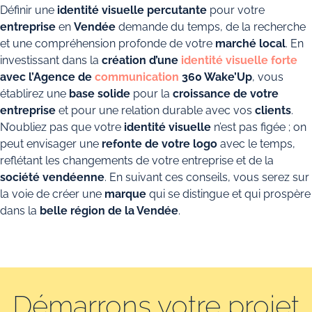
Définir une
identité visuelle percutante
pour votre
entreprise
en
Vendée
demande du temps, de la recherche
et une compréhension profonde de votre
marché local
. En
investissant dans la
création d’une
identité visuelle forte
avec l’Agence de
communication
360 Wake’Up
, vous
établirez une
base solide
pour la
croissance de votre
entreprise
et pour une relation durable avec vos
clients
.
N’oubliez pas que votre
identité visuelle
n’est pas figée ; on
peut envisager une
refonte de votre logo
avec le temps,
reflétant les changements de votre entreprise et de la
société vendéenne
. En suivant ces conseils, vous serez sur
la voie de créer une
marque
qui se distingue et qui prospère
dans la
belle région de la Vendée
.
Démarrons votre projet