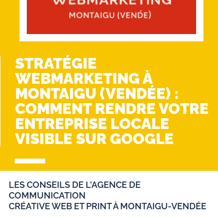
STRATÉGIE
WEBMARKETING À
MONTAIGU (VENDÉE) :
COMMENT RENDRE VOTRE
ENTREPRISE LOCALE
VISIBLE SUR GOOGLE
LES CONSEILS DE L'AGENCE DE
COMMUNICATION
CRÉATIVE WEB ET PRINT À MONTAIGU-VENDÉE