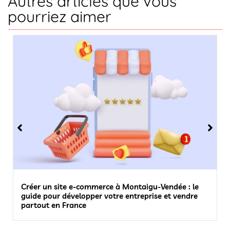
Autres articles que vous
pourriez aimer
Créer un site e-commerce à Montaigu-Vendée : le
guide pour développer votre entreprise et vendre
partout en France