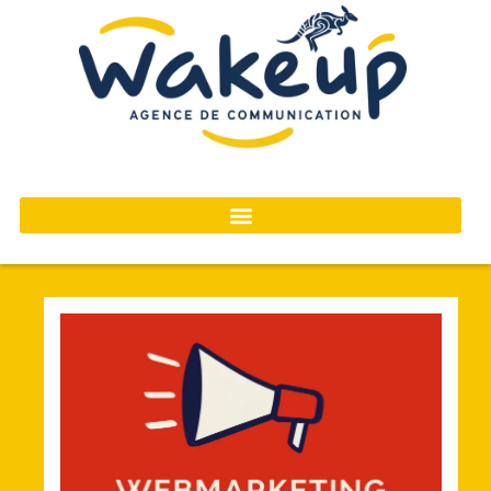
contenu
principal