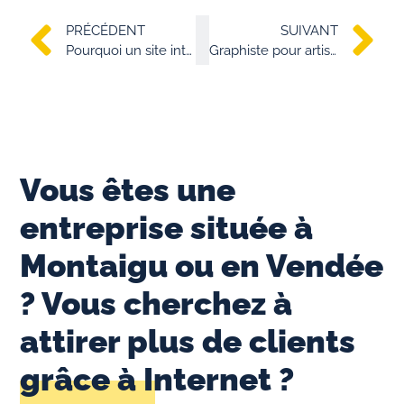
PRÉCÉDENT
SUIVANT
Pourquoi un site internet est-il essentiel pour un artisan ? | Artisanat et Digital
Graphiste pour artisans à Montaigu-Vendée | Image pro & clients
Vous êtes une
entreprise située à
Montaigu ou en Vendée
? Vous cherchez à
attirer plus de clients
grâce à Internet ?