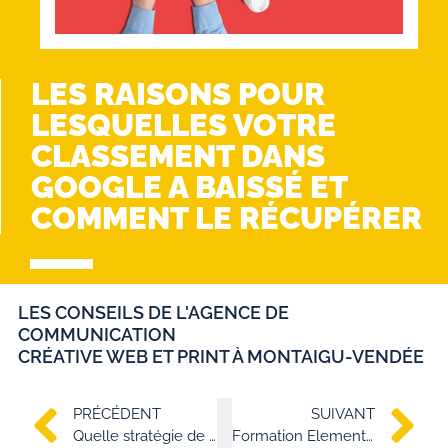
LES RAISONS POUR
LESQUELLES VOTRE
CLASSEMENT DANS
GOOGLE A BAISSÉ ET
COMMENT LE RÉCUPÉRER
LES CONSEILS DE L'AGENCE DE
COMMUNICATION
CRÉATIVE WEB ET PRINT À MONTAIGU-VENDÉE
PRÉCÉDENT
SUIVANT
Quelle stratégie de communication pour votre entreprise ?
Formation Elementor sur WordPress en Vendée