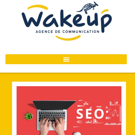
contenu
principal