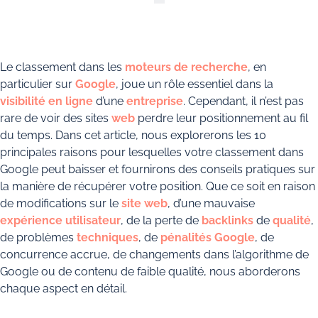
Le classement dans les
moteurs de recherche
, en
particulier sur
Google
, joue un rôle essentiel dans la
visibilité en ligne
d’une
entreprise
. Cependant, il n’est pas
rare de voir des sites
web
perdre leur positionnement au fil
du temps. Dans cet article, nous explorerons les 10
principales raisons pour lesquelles votre classement dans
Google peut baisser et fournirons des conseils pratiques sur
la manière de récupérer votre position. Que ce soit en raison
de modifications sur le
site web
, d’une mauvaise
expérience utilisateur
, de la perte de
backlinks
de
qualité
,
de problèmes
techniques
, de
pénalités Google
, de
concurrence accrue, de changements dans l’algorithme de
Google ou de contenu de faible qualité, nous aborderons
chaque aspect en détail.