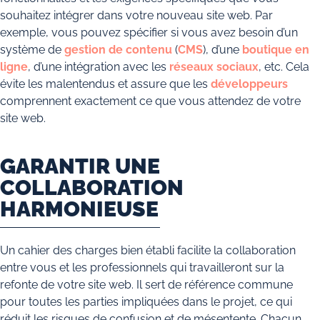
souhaitez intégrer dans votre nouveau site web. Par
exemple, vous pouvez spécifier si vous avez besoin d’un
système de
gestion de contenu
(
CMS
), d’une
boutique en
ligne
, d’une intégration avec les
réseaux sociaux
, etc. Cela
évite les malentendus et assure que les
développeurs
comprennent exactement ce que vous attendez de votre
site web.
GARANTIR UNE
COLLABORATION
HARMONIEUSE
Un cahier des charges bien établi facilite la collaboration
entre vous et les professionnels qui travailleront sur la
refonte de votre site web. Il sert de référence commune
pour toutes les parties impliquées dans le projet, ce qui
réduit les risques de confusion et de mésentente. Chacun